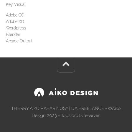
Key Visual
Adobe CC
Adobe XD
Wordpress
Blender
Arcade Output
THIERRY AIKO RAHARINOSY | DA FREELANCE - ©Aiko
Design 2023 - Tous droits réservés