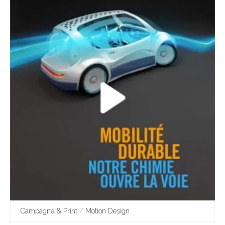
Campagne & Print
/
Motion Design