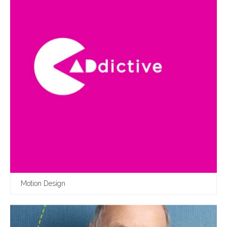
Directeur Artistique Senior Freelance
Motion Design