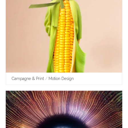
Campagne & Print
/
Motion Design