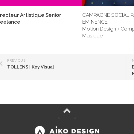
irecteur Artistique Senior
CAMPAGNE SOCIAL PA
reelance
EMINENCE
Motion Design + Comp
Musique
PREVIOUS
TOLLENS | Key Visual