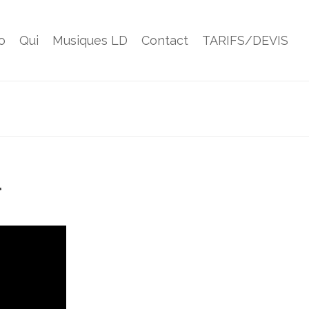
o
Qui
Musiques LD
Contact
TARIFS/DEVIS
l