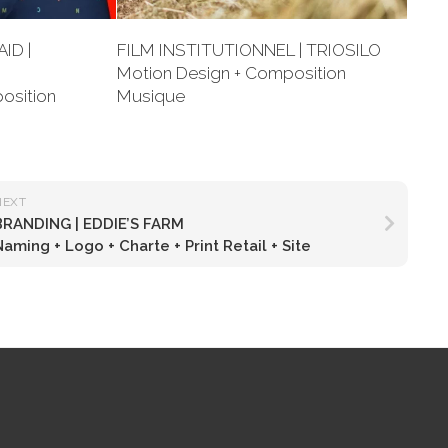
ID |
FILM INSTITUTIONNEL | TRIOSILO
Motion Design + Composition
osition
Musique
NEXT
BRANDING | EDDIE’S FARM
Naming + Logo + Charte + Print Retail + Site