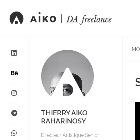
MO
THIERRY AIKO
RAHARINOSY
Directeur Artistique Senior