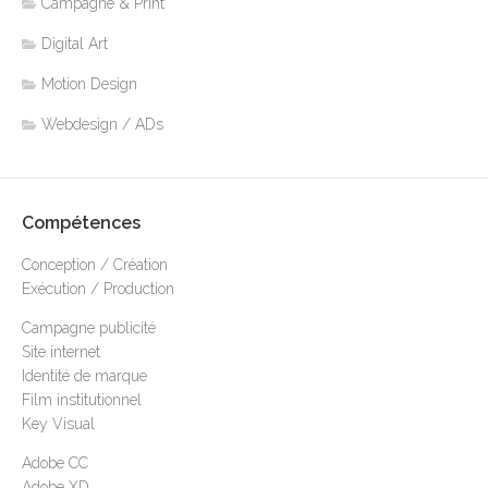
Campagne & Print
Digital Art
Motion Design
Webdesign / ADs
Compétences
Conception / Création
Exécution / Production
Campagne publicité
Site internet
Identité de marque
Film institutionnel
Key Visual
Adobe CC
Adobe XD