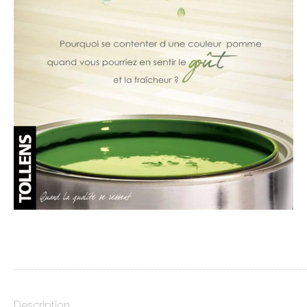
_____________________________________________________________________________________
Description