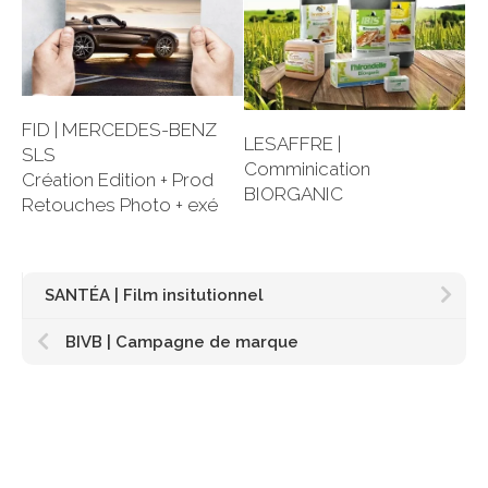
FID | MERCEDES-BENZ
LESAFFRE |
SLS
Comminication
Création Edition + Prod
BIORGANIC
Retouches Photo + exé
SANTÉA | Film insitutionnel
BIVB | Campagne de marque