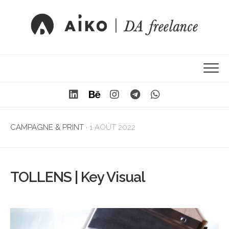
CAMPAGNE & PRINT
· 1 AOÛT 2022
TOLLENS | Key Visual