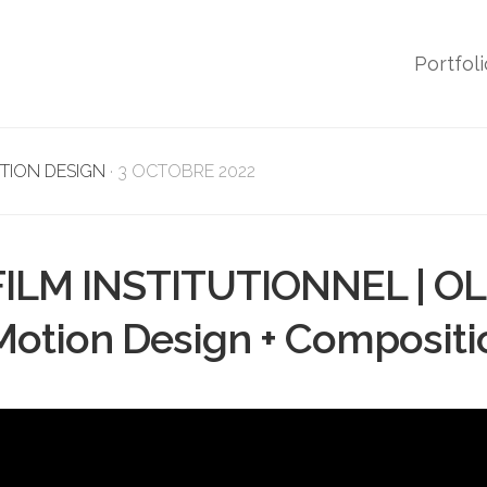
Portfoli
TION DESIGN
· 3 OCTOBRE 2022
FILM INSTITUTIONNEL | O
Motion Design + Composit