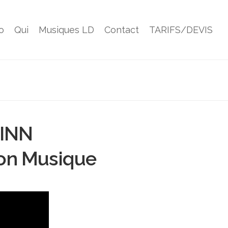
o
Qui
Musiques LD
Contact
TARIFS/DEVIS
LINN
ion Musique