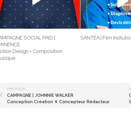
AMPAGNE SOCIAL PAID |
SANTÉA | Film insituti
MINENCE
otion Design + Composition
usique
PREVIOUS
CAMPAGNE | JOHNNIE WALKER
Conception Création ⨯ Concepteur Rédacteur
C