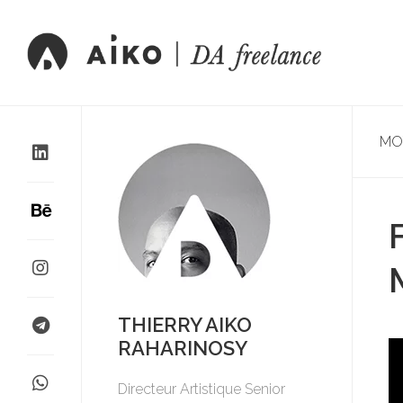
MO
THIERRY AIKO
RAHARINOSY
Directeur Artistique Senior