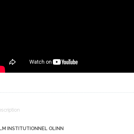
_________________________________________________________________________________________
scription
ILM INSTITUTIONNEL OLINN