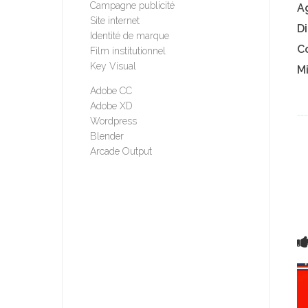
Campagne publicité
A
Site internet
Di
Identité de marque
C
Film institutionnel
Key Visual
M
Adobe CC
Adobe XD
___
Wordpress
Blender
Arcade Output