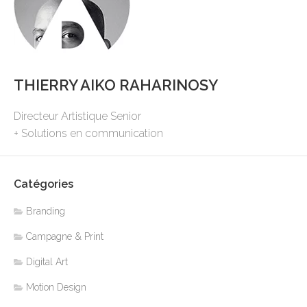
THIERRY AIKO RAHARINOSY
Directeur Artistique Senior
+ Solutions en communication
Catégories
Branding
Campagne & Print
Digital Art
Motion Design