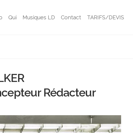
o
Qui
Musiques LD
Contact
TARIFS/DEVIS
LKER
ncepteur Rédacteur