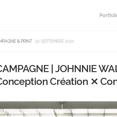
Portfoli
MPAGNE & PRINT
· 30 SEPTEMBRE 2022
CAMPAGNE | JOHNNIE WA
Conception Création ⨯ Co