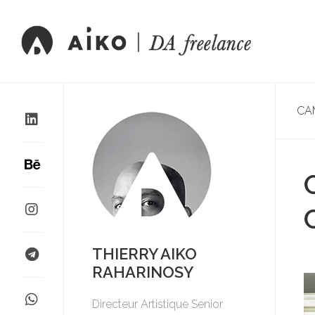
CA
THIERRY AIKO
RAHARINOSY
Directeur Artistique Senior