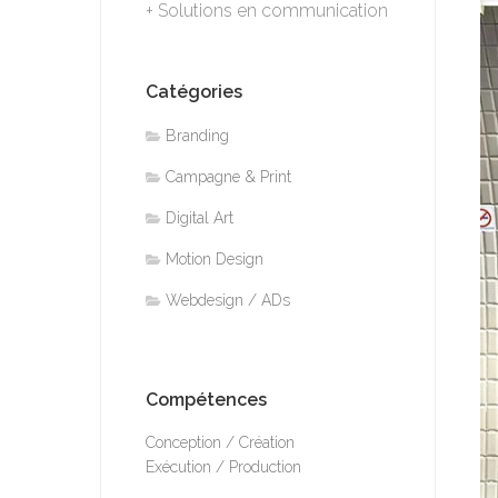
+ Solutions en communication
Catégories
Branding
Campagne & Print
Digital Art
Motion Design
Webdesign / ADs
Compétences
Conception / Création
Exécution / Production