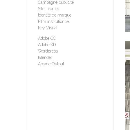
Campagne publicité
Site internet
Identité de marque
Film institutionnel
Key Visual
Adobe CC
Adobe XD
Wordpress
Blender
Arcade Output