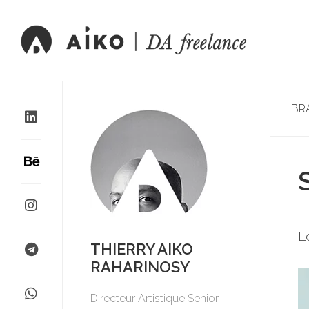
BR
L
THIERRY AIKO
RAHARINOSY
Directeur Artistique Senior