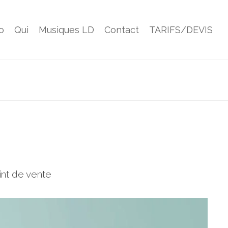
o
Qui
Musiques LD
Contact
TARIFS/DEVIS
int de vente