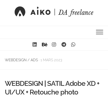
WEBDESIGN / ADS
· 1 MARS 2023
WEBDESIGN | SATIL Adobe XD +
UI/UX + Retouche photo