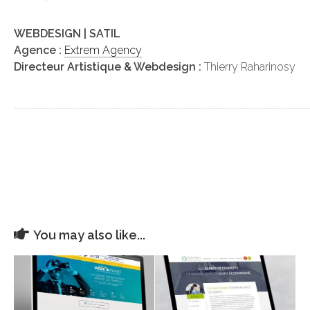
WEBDESIGN | SATIL
Agence :
Extrem Agency
Directeur Artistique & Webdesign :
Thierry Raharinosy
_____________________________________________________________________________________
You may also like...