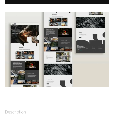
_____________________________________________________________________________________
Description