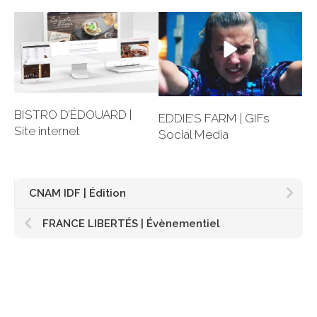
BISTRO D’ÉDOUARD |
EDDIE’S FARM | GIFs
Site internet
Social Media
CNAM IDF | Édition
FRANCE LIBERTÉS | Évènementiel