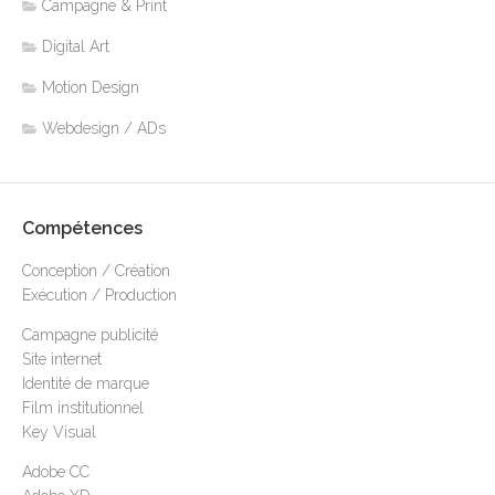
Campagne & Print
Digital Art
Motion Design
Webdesign / ADs
Compétences
Conception / Création
Exécution / Production
Campagne publicité
Site internet
Identité de marque
Film institutionnel
Key Visual
Adobe CC