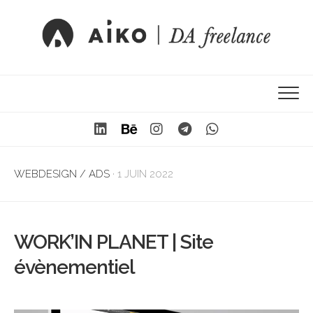
WEBDESIGN / ADS
· 1 JUIN 2022
WORK’IN PLANET | Site
évènementiel