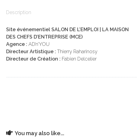
Description
Site événementiel SALON DE L’EMPLOI | LA MAISON
DES CHEFS D’ENTREPRISE (MCE)
Agence :
AD’n’YOU
Directeur Artistique :
Thierry Raharinosy
Directeur de Création :
Fabien Delcelier
_____________________________________________________________________________________
You may also like...