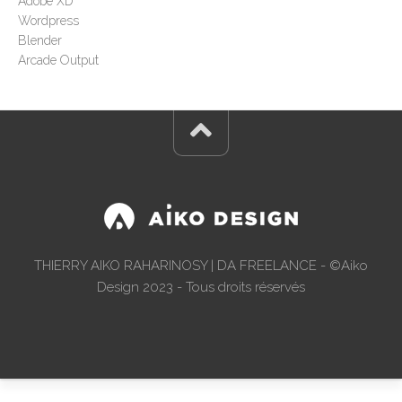
Adobe XD
Wordpress
Blender
Arcade Output
THIERRY AIKO RAHARINOSY | DA FREELANCE - ©Aiko
Design 2023 - Tous droits réservés